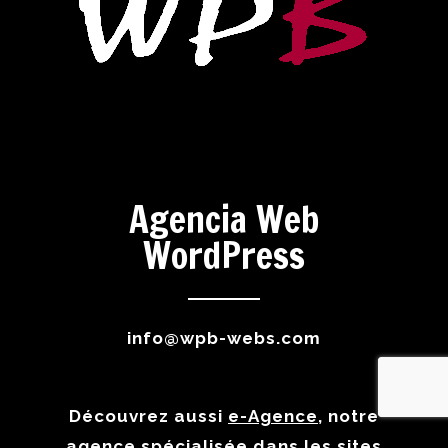
Agencia Web
WordPress
info@wpb-webs.com
Découvrez aussi
e-Agence
, notre
agence spécialisée dans les sites