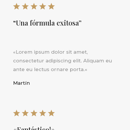
“Una fórmula exitosa”
«
Lorem ipsum dolor sit amet,
consectetur adipiscing elit. Aliquam eu
ante eu lectus ornare porta.
«
Martín
«Fantástico!»