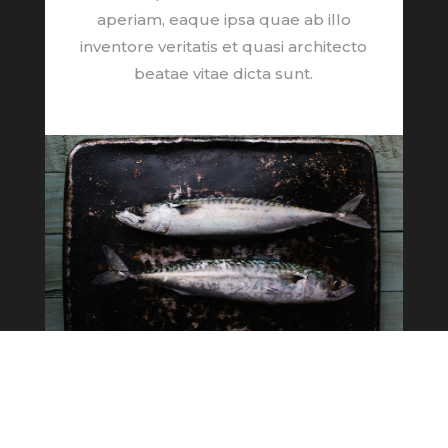
aperiam, eaque ipsa quae ab illo
inventore veritatis et quasi architecto
beatae vitae dicta sunt.