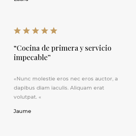
“Cocina de primera y servicio
impecable”
«
Nunc molestie eros nec eros auctor, a
dapibus diam iaculis. Aliquam erat
volutpat.
«
Jaume