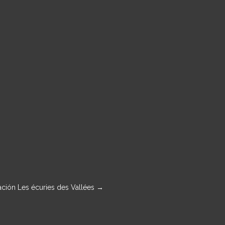
ción Les écuries des Vallées
→