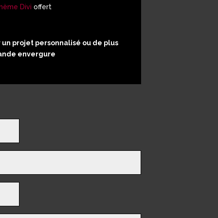
hème Divi
offert
un projet personnalisé ou de plus
ande envergure