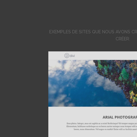
EXEMPLES DE SITES QUE NOUS AVONS C
CRÉER: