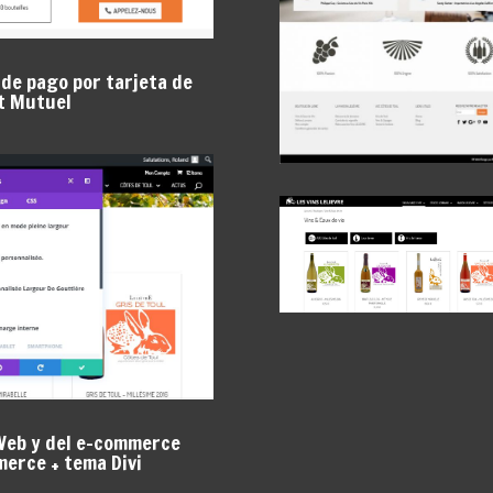
de pago por tarjeta de
t Mutuel
 Web y del e-commerce
erce + tema Divi