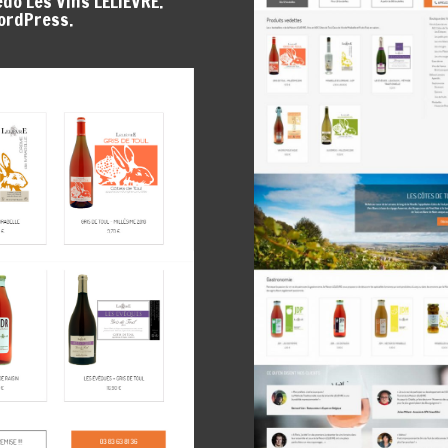
do Les Vins LELIÈVRE.
ordPress.