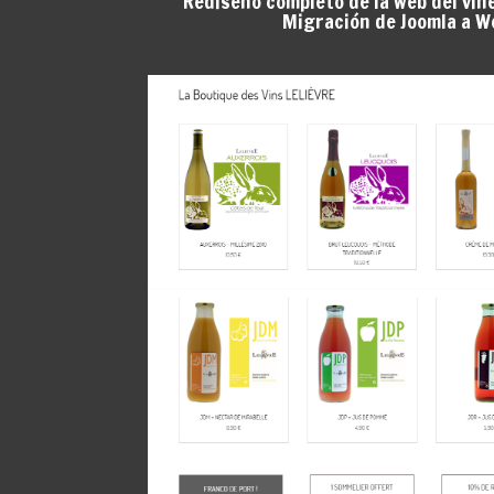
Rediseño completo de la web del viñe
Migración de Joomla a W