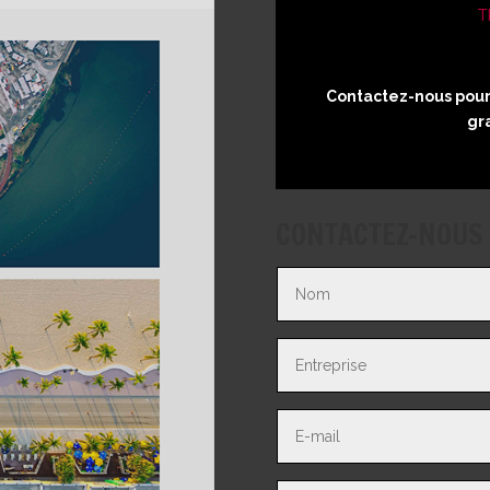
T
Contactez-nous pour 
gr
CONTACTEZ-NOUS