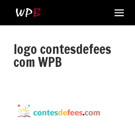
logo contesdefees
com WPB