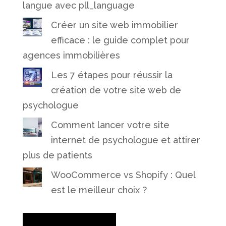
langue avec pll_language
Créer un site web immobilier
efficace : le guide complet pour
agences immobilières
Les 7 étapes pour réussir la
création de votre site web de
psychologue
Comment lancer votre site
internet de psychologue et attirer
plus de patients
WooCommerce vs Shopify : Quel
est le meilleur choix ?