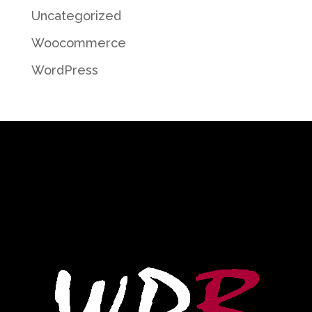
Uncategorized
Woocommerce
WordPress