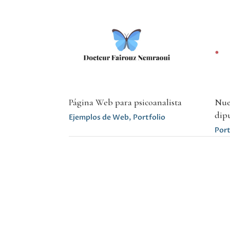
Página Web para psicoanalista
Nue
dip
Ejemplos de Web
,
Portfolio
Port