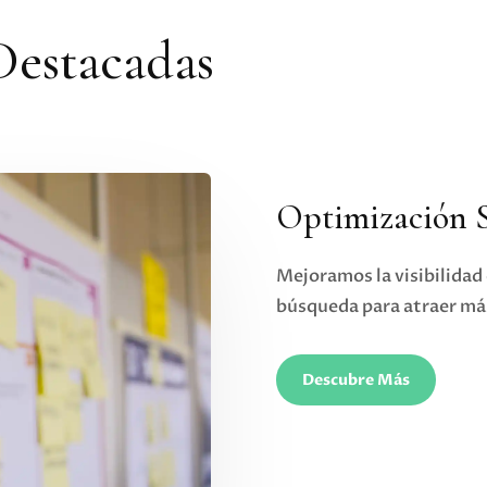
 Destacadas
Optimización
Mejoramos la visibilidad 
búsqueda para atraer más
Descubre Más