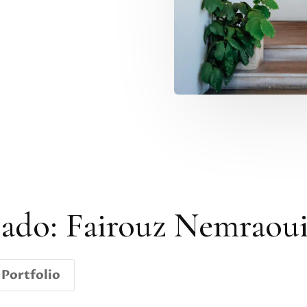
cado: Fairouz Nemraou
Portfolio