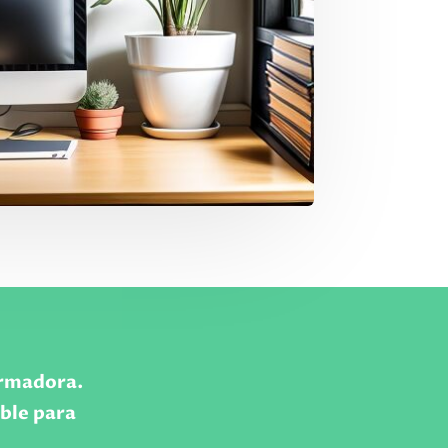
ormadora.
ible para