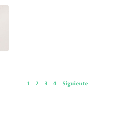
1
2
3
4
Siguiente