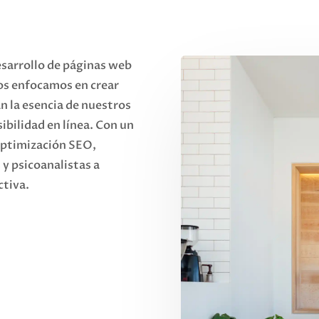
esarrollo de páginas web
Nos enfocamos en crear
an la esencia de nuestros
ibilidad en línea. Con un
 optimización SEO,
y psicoanalistas a
ctiva.