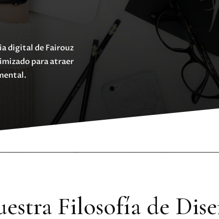
 digital de Fairouz
imizado para atraer
 mental.
estra Filosofía de Dis