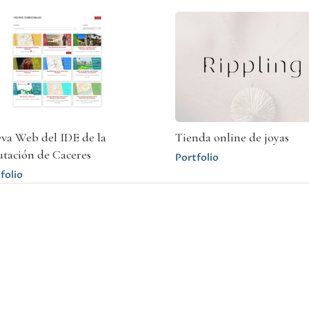
va Web del IDE de la
Tienda online de joyas
utación de Caceres
Portfolio
folio