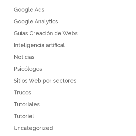
Google Ads
Google Analytics
Guías Creación de Webs
Inteligencia artifical
Noticias
Psicólogos
Sitios Web por sectores
Trucos
Tutoriales
Tutoriel
Uncategorized