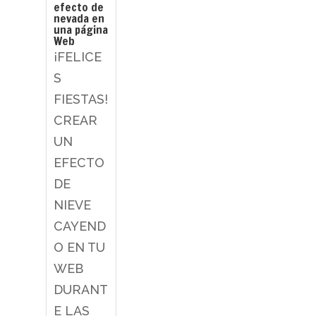
efecto de
nevada en
una página
Web
¡FELICE
S
FIESTAS!
CREAR
UN
EFECTO
DE
NIEVE
CAYEND
O EN TU
WEB
DURANT
E LAS