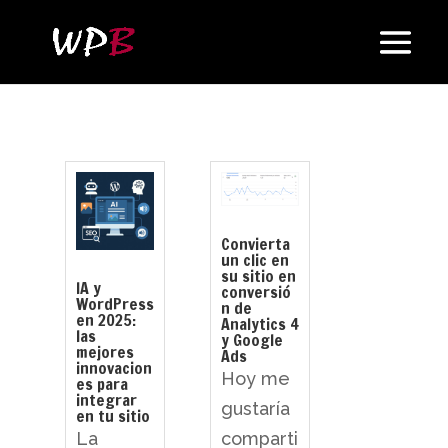
Convierta
un clic en
su sitio en
IA y
conversió
WordPress
n de
en 2025:
Analytics 4
las
y Google
mejores
Ads
innovacion
Hoy me
es para
integrar
gustaría
en tu sitio
comparti
La