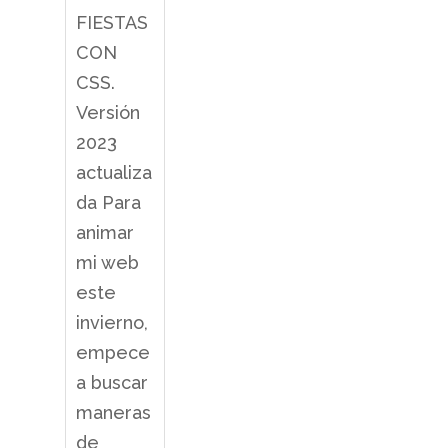
FIESTAS
CON
CSS.
Versión
2023
actualiza
da Para
animar
mi web
este
invierno,
empece
a buscar
maneras
de