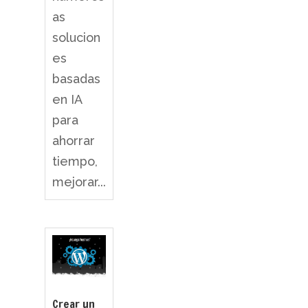
as
solucion
es
basadas
en IA
para
ahorrar
tiempo,
mejorar...
Crear un