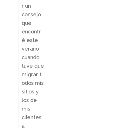
r un
consejo
que
encontr
é este
verano
cuando
tuve que
migrar t
odos mis
sitios y
los de
mis
clientes
a