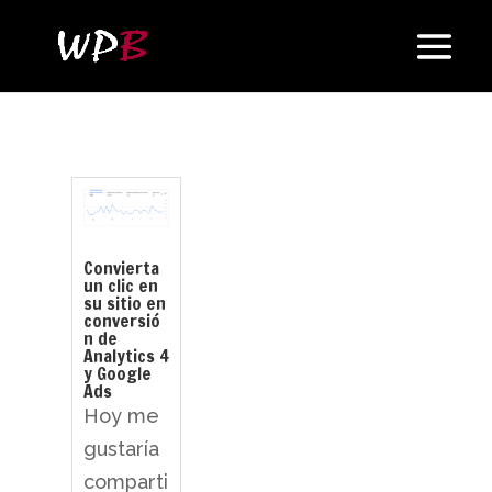
Convierta
un clic en
su sitio en
conversió
n de
Analytics 4
y Google
Ads
Hoy me
gustaría
comparti