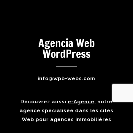
Agencia Web
WordPress
info@wpb-webs.com
Découvrez aussi
e-Agence
, notre
agence spécialisée dans les sites
Web pour agences immobilières