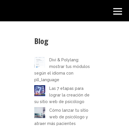
Blog
Divi & Polylang:
mostrar tus módulos
según el idioma con
pll_language
Las 7 etapas para
lograr la creación de
su sitio web de psicólogo
Cómo lanzar tu sitio
web de psicólogo y
atraer más pacientes