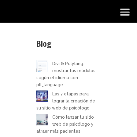
Blog
Divi & Polylang:
mostrar tus módulos
según el idioma con
pll_language
Las 7 etapas para
lograr la creación de
su sitio web de psicólogo
Cómo lanzar tu sitio
web de psicólogo y
atraer más pacientes