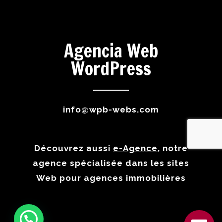
Agencia Web
WordPress
info@wpb-webs.com
Découvrez aussi
e-Agence
, notre
agence spécialisée dans les sites
Web pour agences immobilières