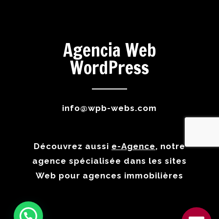
Agencia Web
WordPress
info@wpb-webs.com
Découvrez aussi
e-Agence
, notre
agence spécialisée dans les sites
Web pour agences immobilières