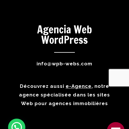
Agencia Web
WordPress
info@wpb-webs.com
Découvrez aussi
e-Agence
, notre
agence spécialisée dans les sites
Web pour agences immobilières