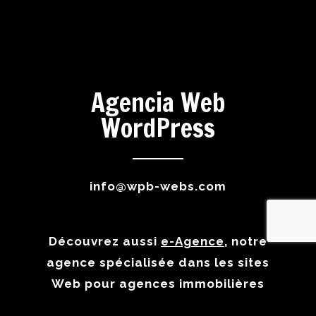
Agencia Web
WordPress
info@wpb-webs.com
Découvrez aussi
e-Agence
, notre
agence spécialisée dans les sites
Web pour agences immobilières