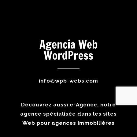
Agencia Web
WordPress
info@wpb-webs.com
Découvrez aussi
e-Agence
, notre
agence spécialisée dans les sites
Web pour agences immobilières