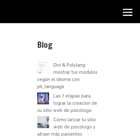
Blog
Divi & Polylang:
mostrar tus módulos
según el idioma con
pll_language
Las 7 etapas para
lograr la creación de
su sitio web de psicólogo
Cómo lanzar tu sitio
web de psicólogo y
atraer más pacientes