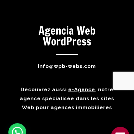
Agencia Web
WordPress
info@wpb-webs.com
Découvrez aussi
e-Agence
, notre
agence spécialisée dans les sites
Web pour agences immobilières