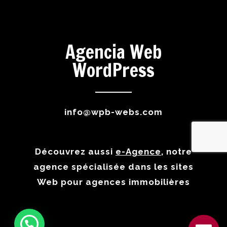
Agencia Web
WordPress
info@wpb-webs.com
Découvrez aussi
e-Agence
, notre
agence spécialisée dans les sites
Web pour agences immobilières