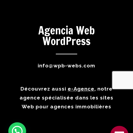
Agencia Web
WordPress
info@wpb-webs.com
Découvrez aussi
e-Agence
, notre
agence spécialisée dans les sites
Web pour agences immobilières