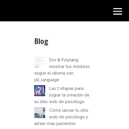
Blog
Divi & Polylang:
mostrar tus módulos
según el idioma con
pll_language
Las 7 etapas para
lograr la creación de
su sitio web de psicólogo
Cómo lanzar tu sitio
web de psicólogo y
atraer más pacientes