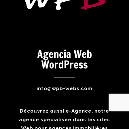
Agencia Web
WordPress
info@wpb-webs.com
Découvrez aussi
e-Agence
, notre
agence spécialisée dans les sites
Web pour agences immobilières