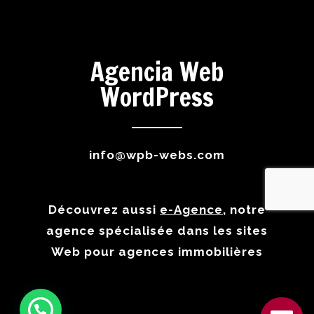
Agencia Web
WordPress
info@wpb-webs.com
Découvrez aussi
e-Agence
, notre
agence spécialisée dans les sites
Web pour agences immobilières