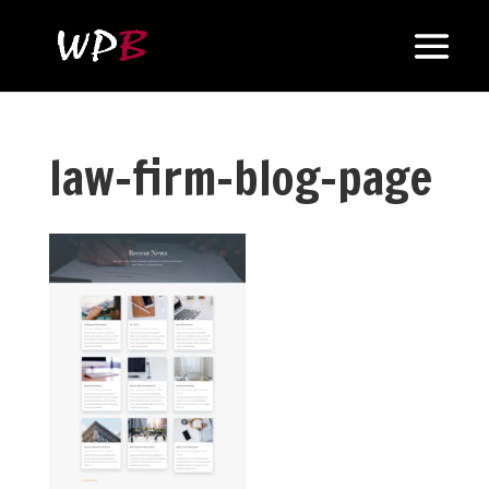
law-firm-blog-page