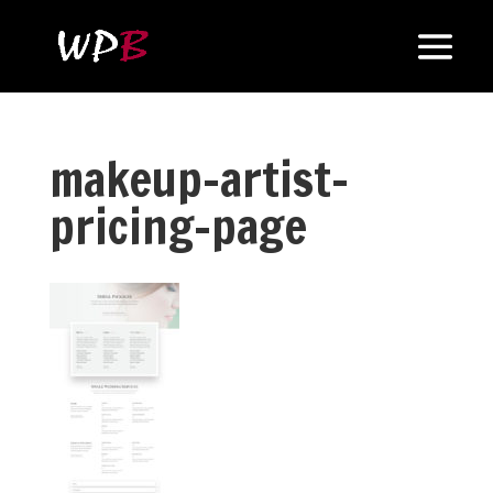
makeup-artist-
pricing-page