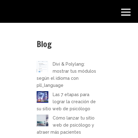
Blog
Divi & Polylang:
mostrar tus módulos
según el idioma con
pll_language
Las 7 etapas para
lograr la creación de
su sitio web de psicólogo
Cómo lanzar tu sitio
web de psicólogo y
atraer más pacientes