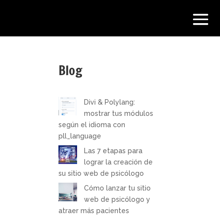
Blog
Divi & Polylang:
mostrar tus módulos
según el idioma con
pll_language
Las 7 etapas para
lograr la creación de
su sitio web de psicólogo
Cómo lanzar tu sitio
web de psicólogo y
atraer más pacientes