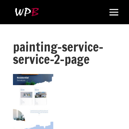
painting-service-
service-2-page