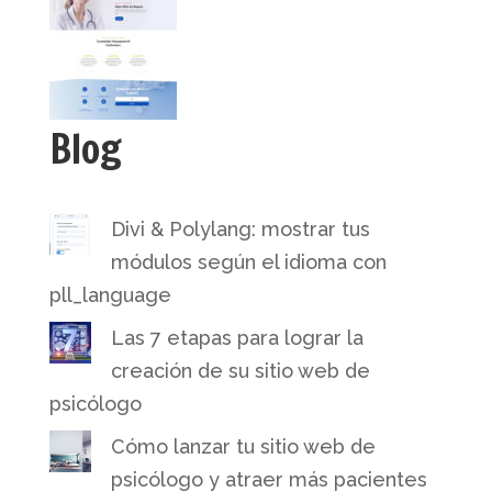
Blog
Divi & Polylang: mostrar tus
módulos según el idioma con
pll_language
Las 7 etapas para lograr la
creación de su sitio web de
psicólogo
Cómo lanzar tu sitio web de
psicólogo y atraer más pacientes