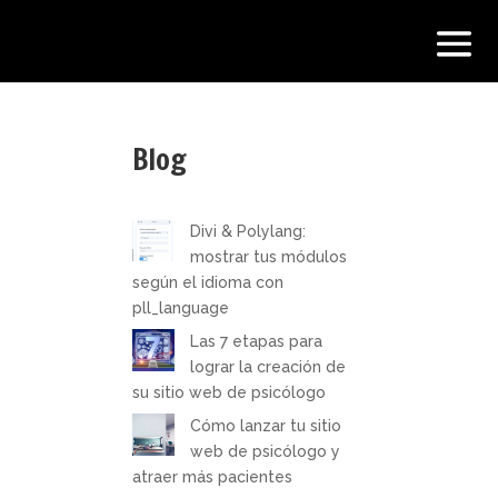
Blog
Divi & Polylang:
mostrar tus módulos
según el idioma con
pll_language
Las 7 etapas para
lograr la creación de
su sitio web de psicólogo
Cómo lanzar tu sitio
web de psicólogo y
atraer más pacientes