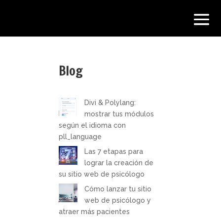
Blog
Divi & Polylang:
mostrar tus módulos
según el idioma con
pll_language
Las 7 etapas para
lograr la creación de
su sitio web de psicólogo
Cómo lanzar tu sitio
web de psicólogo y
atraer más pacientes