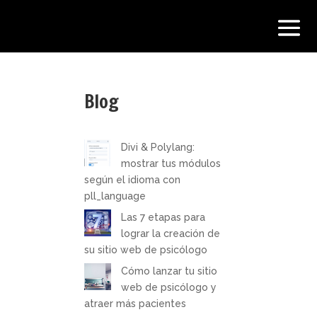
Blog
Divi & Polylang:
mostrar tus módulos
según el idioma con
pll_language
Las 7 etapas para
lograr la creación de
su sitio web de psicólogo
Cómo lanzar tu sitio
web de psicólogo y
atraer más pacientes