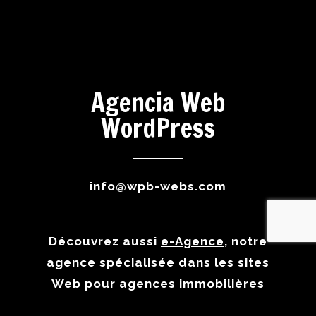
Agencia Web
WordPress
info@wpb-webs.com
Découvrez aussi
e-Agence
, notre
agence spécialisée dans les sites
Web pour agences immobilières