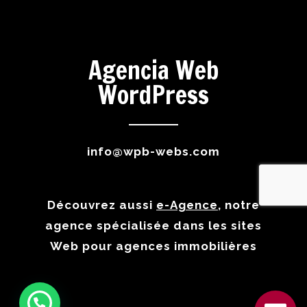
Agencia Web
WordPress
info@wpb-webs.com
Découvrez aussi
e-Agence
, notre
agence spécialisée dans les sites
Web pour agences immobilières