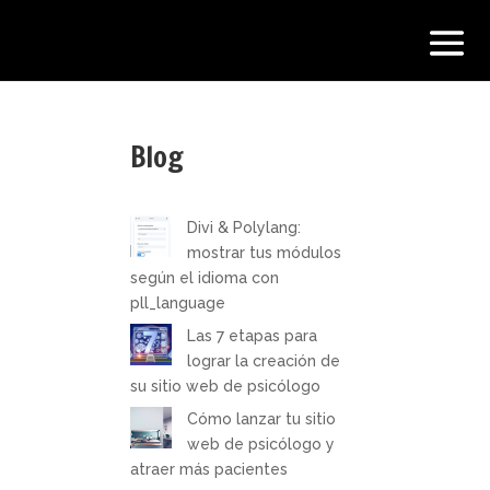
Blog
Divi & Polylang:
mostrar tus módulos
según el idioma con
pll_language
Las 7 etapas para
lograr la creación de
su sitio web de psicólogo
Cómo lanzar tu sitio
web de psicólogo y
atraer más pacientes