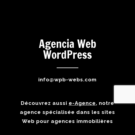
Agencia Web
WordPress
info@wpb-webs.com
Découvrez aussi
e-Agence
, notre
agence spécialisée dans les sites
Web pour agences immobilières