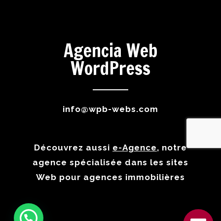
Agencia Web
WordPress
info@wpb-webs.com
Découvrez aussi
e-Agence
, notre
agence spécialisée dans les sites
Web pour agences immobilières